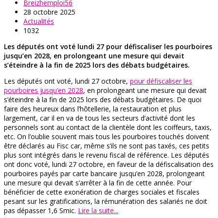
Breizhemploi56
28 octobre 2025
Actualités
1032
Les députés ont voté lundi 27 pour défiscaliser les pourboires
jusqu’en 2028, en prolongeant une mesure qui devait
s’éteindre à la fin de 2025 lors des débats budgétaires.
Les députés ont voté, lundi 27 octobre,
pour défiscaliser les
pourboires jusqu’en 2028
, en prolongeant une mesure qui devait
s’éteindre à la fin de 2025 lors des débats budgétaires. De quoi
faire des heureux dans l’hôtellerie, la restauration et plus
largement, car il en va de tous les secteurs d’activité dont les
personnels sont au contact de la clientèle dont les coiffeurs, taxis,
etc. On l’oublie souvent mais tous les pourboires touchés doivent
être déclarés au Fisc car, même s’ils ne sont pas taxés, ces petits
plus sont intégrés dans le revenu fiscal de référence. Les députés
ont donc voté, lundi 27 octobre, en faveur de la défiscalisation des
pourboires payés par carte bancaire jusqu’en 2028, prolongeant
une mesure qui devait s’arrêter à la fin de cette année. Pour
bénéficier de cette exonération de charges sociales et fiscales
pesant sur les gratifications, la rémunération des salariés ne doit
pas dépasser 1,6 Smic.
Lire la suite...