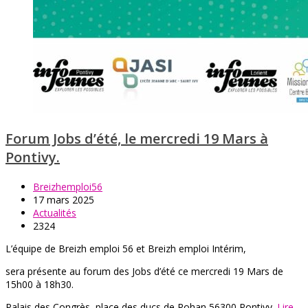
Forum Jobs d’été, le mercredi 19 Mars à
Pontivy.
Breizhemploi56
17 mars 2025
Actualités
2324
L’équipe de Breizh emploi 56 et Breizh emploi Intérim,
sera présente au forum des Jobs d’été ce mercredi 19 Mars de
15h00 à 18h30.
Palais des Congrès, place des ducs de Rohan 56300 Pontivy.
Lire