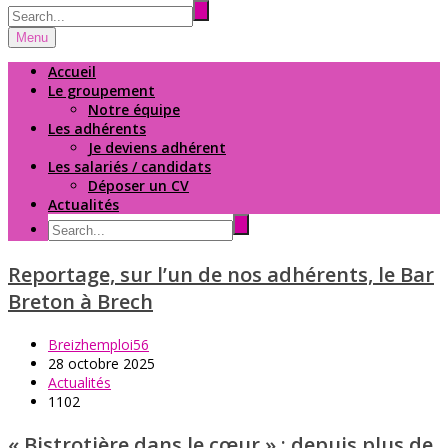
Menu
Accueil
Le groupement
Notre équipe
Les adhérents
Je deviens adhérent
Les salariés / candidats
Déposer un CV
Actualités
Reportage, sur l’un de nos adhérents, le Bar
Breton à Brech
Breizhemploi56
28 octobre 2025
Actualités
1102
« Bistrotière dans le cœur » : depuis plus de