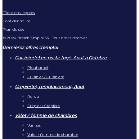
Mentions légales
Confidentialité
Plan du site
© 2024 Breizh Emploi 56 - Tous droits réservés.
Dernières offres d’emploi
Cuisinier(e) en poste logé. Aout à Octobre
Plouharnel
Cuisinier / Cuisinière
Crêpier(e), remplacement, Aout
Auray
Crépier / Crépière
Valet/ femme de chambres
Vannes
Valet / Femme de chambre