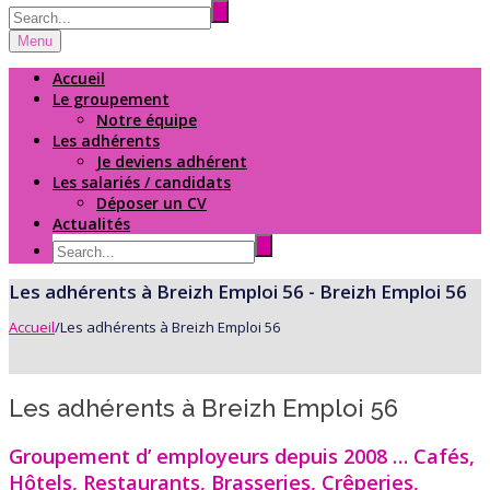
Menu
Accueil
Le groupement
Notre équipe
Les adhérents
Je deviens adhérent
Les salariés / candidats
Déposer un CV
Actualités
Les adhérents à Breizh Emploi 56 - Breizh Emploi 56
Accueil
/
Les adhérents à Breizh Emploi 56
Les adhérents à Breizh Emploi 56
Groupement d’ employeurs depuis 2008 … Cafés,
Hôtels, Restaurants, Brasseries, Crêperies,