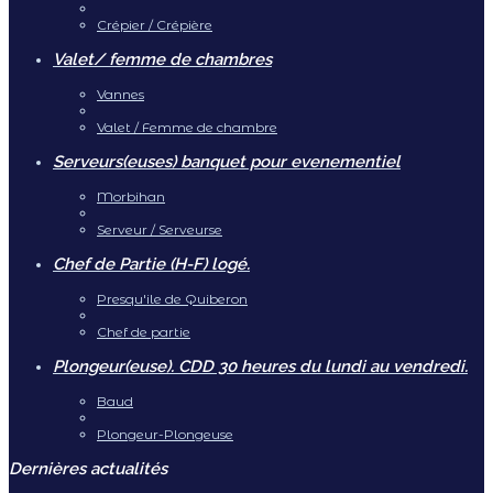
Crépier / Crépière
Valet/ femme de chambres
Vannes
Valet / Femme de chambre
Serveurs(euses) banquet pour evenementiel
Morbihan
Serveur / Serveurse
Chef de Partie (H-F) logé.
Presqu'ile de Quiberon
Chef de partie
Plongeur(euse). CDD 30 heures du lundi au vendredi.
Baud
Plongeur-Plongeuse
Dernières actualités