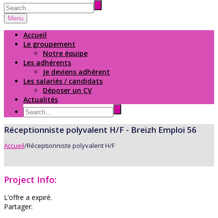
Menu
Accueil
Le groupement
Notre équipe
Les adhérents
Je deviens adhérent
Les salariés / candidats
Déposer un CV
Actualités
Réceptionniste polyvalent H/F - Breizh Emploi 56
Accueil
/
Réceptionniste polyvalent H/F
Project Info:
L’offre a expiré.
Partager: