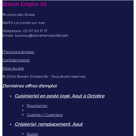
Breizh Emploi 56
18 cours des Quais
56470 La trinité sur mer
Téléphone: 02 97 30 17 17
Email: bureau@breizhemploi56.bzh
Mentions légales
Confidentialité
Plan du site
© 2024 Breizh Emploi 56 - Tous droits réservés.
Dernières offres d’emploi
Cuisinier(e) en poste logé. Aout à Octobre
Plouharnel
Cuisinier / Cuisinière
Crêpier(e), remplacement, Aout
Auray